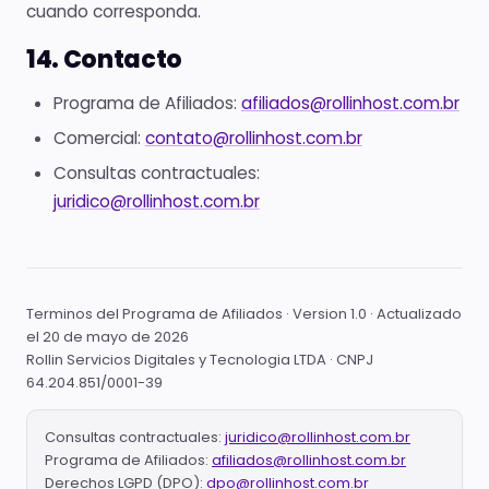
cuando corresponda.
14. Contacto
Programa de Afiliados:
afiliados@rollinhost.com.br
Comercial:
contato@rollinhost.com.br
Consultas contractuales:
juridico@rollinhost.com.br
Terminos del Programa de Afiliados · Version 1.0 · Actualizado
el 20 de mayo de 2026
Rollin Servicios Digitales y Tecnologia LTDA · CNPJ
64.204.851/0001-39
Consultas contractuales:
juridico@rollinhost.com.br
Programa de Afiliados:
afiliados@rollinhost.com.br
Derechos LGPD (DPO):
dpo@rollinhost.com.br