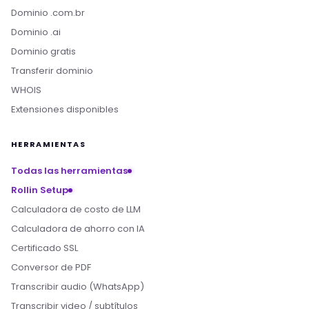
Dominio .com.br
Dominio .ai
Dominio gratis
Transferir dominio
WHOIS
Extensiones disponibles
HERRAMIENTAS
Todas las herramientas
Rollin Setup
Calculadora de costo de LLM
Calculadora de ahorro con IA
Certificado SSL
Conversor de PDF
Transcribir audio (WhatsApp)
Transcribir video / subtítulos