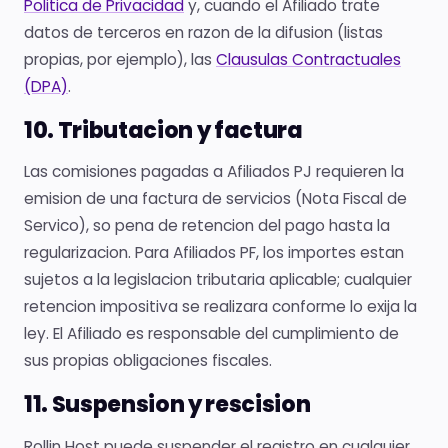
Politica de Privacidad
y, cuando el Afiliado trate
datos de terceros en razon de la difusion (listas
propias, por ejemplo), las
Clausulas Contractuales
(DPA)
.
10. Tributacion y factura
Las comisiones pagadas a Afiliados PJ requieren la
emision de una factura de servicios (Nota Fiscal de
Servico), so pena de retencion del pago hasta la
regularizacion. Para Afiliados PF, los importes estan
sujetos a la legislacion tributaria aplicable; cualquier
retencion impositiva se realizara conforme lo exija la
ley. El Afiliado es responsable del cumplimiento de
sus propias obligaciones fiscales.
11. Suspension y rescision
Rollin Host puede suspender el registro en cualquier