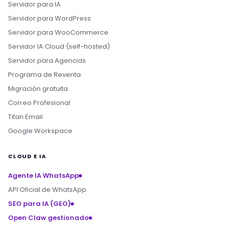
Servidor para IA
Servidor para WordPress
Servidor para WooCommerce
Servidor IA Cloud (self-hosted)
Servidor para Agencias
Programa de Reventa
Migración gratuita
Correo Profesional
Titan Email
Google Workspace
CLOUD E IA
Agente IA WhatsApp
API Oficial de WhatsApp
SEO para IA (GEO)
Open Claw gestionado