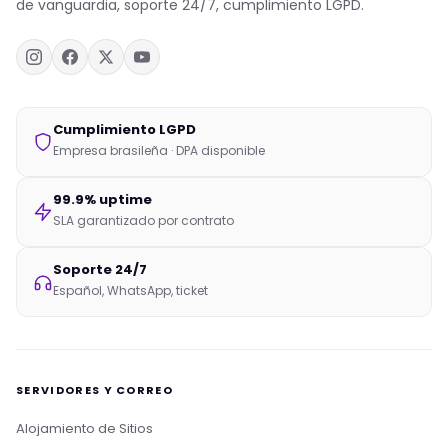
de vanguardia, soporte 24/7, cumplimiento LGPD.
Cumplimiento LGPD
Empresa brasileña · DPA disponible
99.9% uptime
SLA garantizado por contrato
Soporte 24/7
Español, WhatsApp, ticket
SERVIDORES Y CORREO
Alojamiento de Sitios