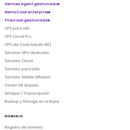
Hermes Agent gestionado
NemoClaw enterprise
Firecrawl gestionado
VPS para n8n
VPS Cloud Pro
VPS Lite (más barato BR)
Servidor GPU dedicado
Servidor Cloud
Servidor para LLMs
Servidor Stable Diffusion
Vector DB alojado
Whisper / Transcripción
Backup y Storage en la Nube
DOMINIO
Registro de dominio