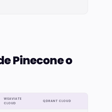
 de Pinecone o
WEAVIATE
QDRANT CLOUD
CLOUD