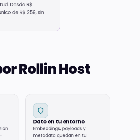
tud. Desde R$
ico de R$ 259, sin
or Rollin Host
Dato en tu entorno
sión
Embeddings, payloads y
-
metadata quedan en tu