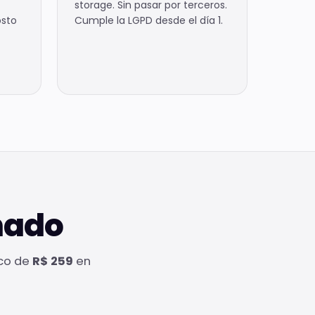
storage. Sin pasar por terceros.
osto
Cumple la LGPD desde el día 1.
nado
ico de
R$ 259
en