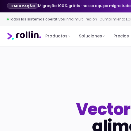
Migração 100% grátis · nossa equipe migra tudo
MIGRAÇÃO
Todos los sistemas operativos
·
Infra multi-región · Cumplimiento LG
Productos
Soluciones
Precios
Vector
alim