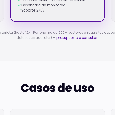
Snapshot diario · 7 días de retención
Dashboard de monitoreo
Soporte 24/7
 o tarjeta (hasta 12x). Por encima de 500M vectores o requisitos espec
dataset cifrado, etc.) —
presupuesto a consultar
.
Casos de uso