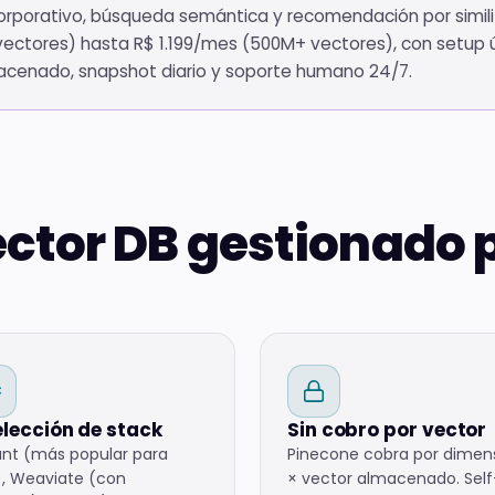
rporativo, búsqueda semántica y recomendación por simili
ectores) hasta R$ 1.199/mes (500M+ vectores), con setup ún
acenado, snapshot diario y soporte humano 24/7.
ctor DB gestionado p
elección de stack
Sin cobro por vector
nt (más popular para
Pinecone cobra por dimen
, Weaviate (con
× vector almacenado. Self