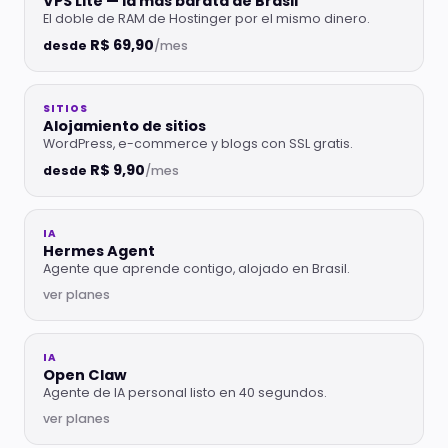
VPS Lite — la más barata de Brasil
El doble de RAM de Hostinger por el mismo dinero.
R$ 69,90
desde
/mes
SITIOS
Alojamiento de sitios
WordPress, e-commerce y blogs con SSL gratis.
R$ 9,90
desde
/mes
IA
Hermes Agent
Agente que aprende contigo, alojado en Brasil.
ver planes
IA
Open Claw
Agente de IA personal listo en 40 segundos.
ver planes