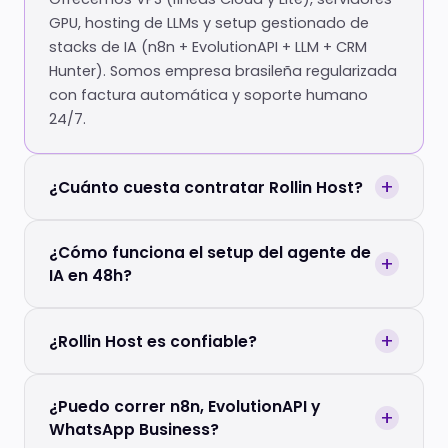
GPU, hosting de LLMs y setup gestionado de
stacks de IA (n8n + EvolutionAPI + LLM + CRM
Hunter). Somos empresa brasileña regularizada
con factura automática y soporte humano
24/7.
+
¿Cuánto cuesta contratar Rollin Host?
¿Cómo funciona el setup del agente de
+
IA en 48h?
+
¿Rollin Host es confiable?
¿Puedo correr n8n, EvolutionAPI y
+
WhatsApp Business?