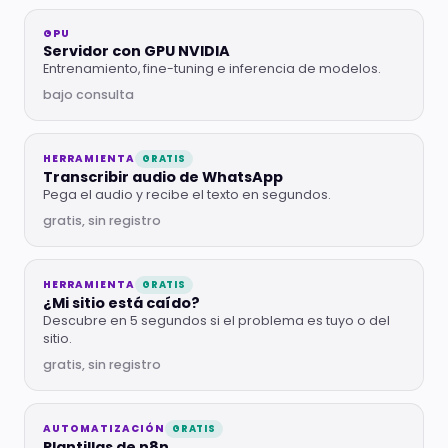
GPU
Servidor con GPU NVIDIA
Entrenamiento, fine-tuning e inferencia de modelos.
bajo consulta
HERRAMIENTA
GRATIS
Transcribir audio de WhatsApp
Pega el audio y recibe el texto en segundos.
gratis, sin registro
HERRAMIENTA
GRATIS
¿Mi sitio está caído?
Descubre en 5 segundos si el problema es tuyo o del
sitio.
gratis, sin registro
AUTOMATIZACIÓN
GRATIS
Plantillas de n8n