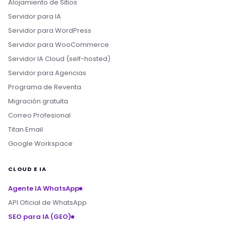
Alojamiento de Sitios
Servidor para IA
Servidor para WordPress
Servidor para WooCommerce
Servidor IA Cloud (self-hosted)
Servidor para Agencias
Programa de Reventa
Migración gratuita
Correo Profesional
Titan Email
Google Workspace
CLOUD E IA
Agente IA WhatsApp
API Oficial de WhatsApp
SEO para IA (GEO)