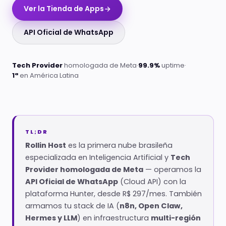
Ver la Tienda de Apps
API Oficial de WhatsApp
Tech Provider
homologada de Meta
·
99.9%
uptime
·
1ª
en América Latina
TL;DR
Rollin Host
es la primera nube brasileña
especializada en Inteligencia Artificial y
Tech
Provider homologada de Meta
— operamos la
API Oficial de WhatsApp
(Cloud API) con la
plataforma Hunter, desde R$ 297/mes. También
armamos tu stack de IA (
n8n, Open Claw,
Hermes y LLM
) en infraestructura
multi-región