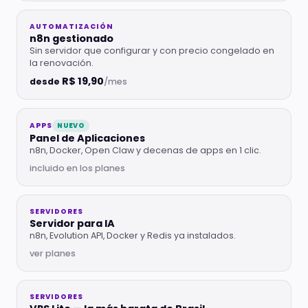
AUTOMATIZACIÓN
n8n gestionado
Sin servidor que configurar y con precio congelado en
la renovación.
R$ 19,90
desde
/mes
APPS
NUEVO
Panel de Aplicaciones
n8n, Docker, Open Claw y decenas de apps en 1 clic.
incluido en los planes
SERVIDORES
Servidor para IA
n8n, Evolution API, Docker y Redis ya instalados.
ver planes
SERVIDORES