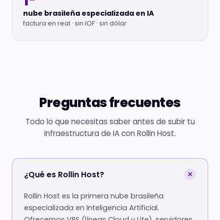
1ª
nube brasileña especializada en IA
factura en real · sin IOF · sin dólar
Preguntas frecuentes
Todo lo que necesitas saber antes de subir tu
infraestructura de IA con Rollin Host.
+
¿Qué es Rollin Host?
Rollin Host es la primera nube brasileña
especializada en Inteligencia Artificial.
Ofrecemos VPS (líneas Cloud y Lite), servidores