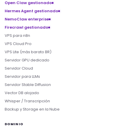
Open Claw gestionado
Hermes Agent gestionado
NemoClaw enterprise
Firecrawl gestionado
VPS para n8n
VPS Cloud Pro
VPS Lite (más barato BR)
Servidor GPU dedicado
Servidor Cloud
Servidor para LLMs
Servidor Stable Diffusion
Vector DB alojado
Whisper / Transcripción
Backup y Storage en la Nube
DOMINIO