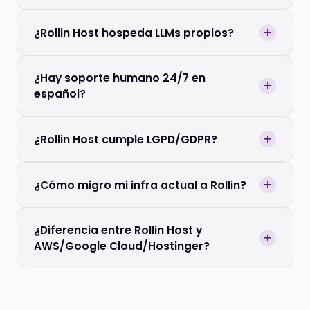
+
¿Rollin Host hospeda LLMs propios?
¿Hay soporte humano 24/7 en
+
español?
+
¿Rollin Host cumple LGPD/GDPR?
+
¿Cómo migro mi infra actual a Rollin?
¿Diferencia entre Rollin Host y
+
AWS/Google Cloud/Hostinger?