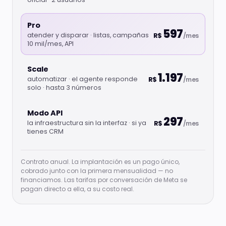
Pro
597
atender y disparar · listas, campañas
R$
/mes
10 mil/mes, API
Scale
1.197
automatizar · el agente responde
R$
/mes
solo · hasta 3 números
Modo API
297
la infraestructura sin la interfaz · si ya
R$
/mes
tienes CRM
Contrato anual. La implantación es un pago único,
cobrado junto con la primera mensualidad — no
financiamos. Las tarifas por conversación de Meta se
pagan directo a ella, a su costo real.