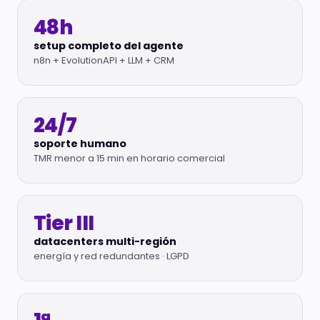
48h
setup completo del agente
n8n + EvolutionAPI + LLM + CRM
24/7
soporte humano
TMR menor a 15 min en horario comercial
Tier III
datacenters multi-región
energía y red redundantes · LGPD