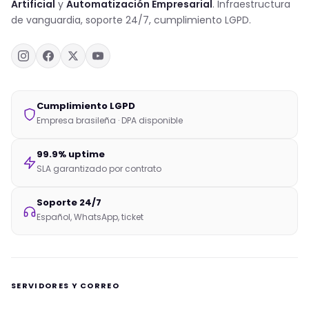
Artificial
y
Automatización Empresarial
. Infraestructura
de vanguardia, soporte 24/7, cumplimiento LGPD.
Cumplimiento LGPD
Empresa brasileña · DPA disponible
99.9% uptime
SLA garantizado por contrato
Soporte 24/7
Español, WhatsApp, ticket
SERVIDORES Y CORREO