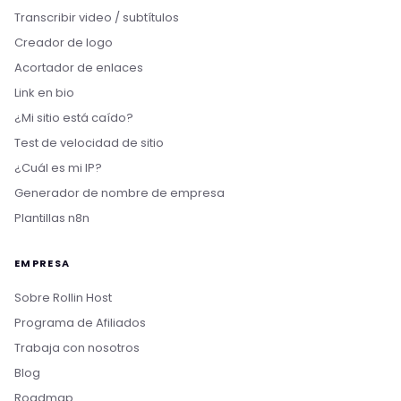
Transcribir video / subtítulos
Creador de logo
Acortador de enlaces
Link en bio
¿Mi sitio está caído?
Test de velocidad de sitio
¿Cuál es mi IP?
Generador de nombre de empresa
Plantillas n8n
EMPRESA
Sobre Rollin Host
Programa de Afiliados
Trabaja con nosotros
Blog
Roadmap