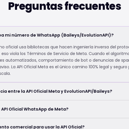
Preguntas frecuentes
ea mi número de WhatsApp (Baileys/EvolutionAPI)?
 oficial usa bibliotecas que hacen ingeniería inversa del protoc
eso viola los Términos de Servicio de Meta. Cuando el algoritm
s automatizados, comportamiento de bot o denuncias de spa
viso. La API Oficial Meta es el único camino 100% legal y seguro
cala.
cia entre la API Oficial Meta y EvolutionAPI/Baileys?
 API Oficial WhatsApp de Meta?
to comercial para usar la API Oficial?