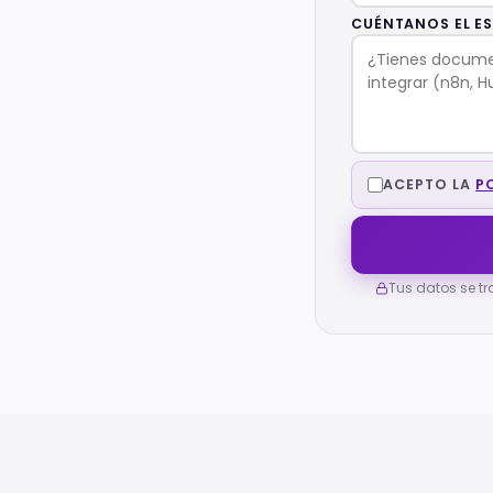
CUÉNTANOS EL E
ACEPTO LA
P
Tus datos se t