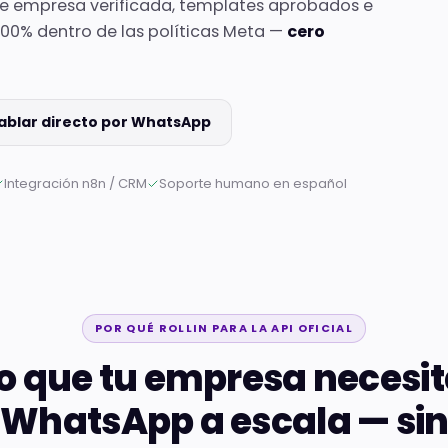
 de empresa verificada, templates aprobados e
100% dentro de las políticas Meta —
cero
ablar directo por WhatsApp
Integración n8n / CRM
Soporte humano en español
POR QUÉ ROLLIN PARA LA API OFICIAL
o que tu empresa necesi
 WhatsApp a escala — sin 