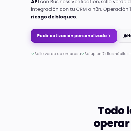
API
con Business Verification, sello verde
integración con tu CRM o n8n. Operación 
riesgo de bloqueo
.
Pedir cotización personalizada
H
Sello verde de empresa
Setup en 7 días hábiles
Todo l
operar