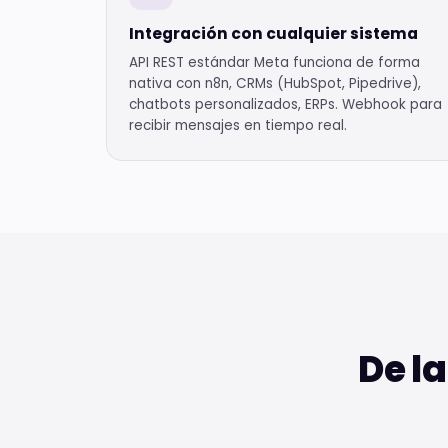
Integración con cualquier sistema
API REST estándar Meta funciona de forma
nativa con n8n, CRMs (HubSpot, Pipedrive),
chatbots personalizados, ERPs. Webhook para
recibir mensajes en tiempo real.
De la