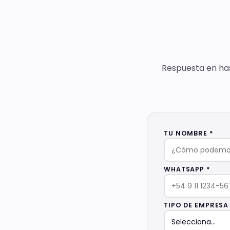
Respuesta en has
TU NOMBRE *
WHATSAPP *
TIPO DE EMPRESA 