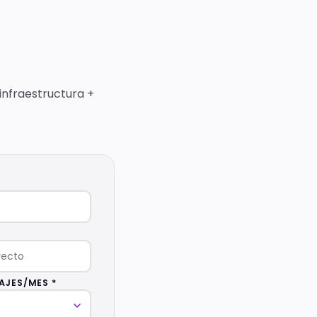
infraestructura +
AJES/MES *