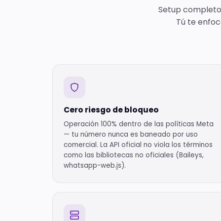
Setup completo d
Tú te enfoc
Cero riesgo de bloqueo
Operación 100% dentro de las políticas Meta
— tu número nunca es baneado por uso
comercial. La API oficial no viola los términos
como las bibliotecas no oficiales (Baileys,
whatsapp-web.js).