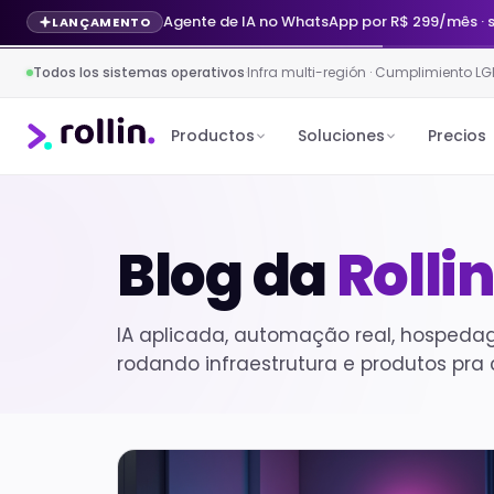
Agente de IA no WhatsApp por R$ 299/mês · 
LANÇAMENTO
Todos los sistemas operativos
·
Infra multi-región · Cumplimiento LG
Productos
Soluciones
Precios
Blog da
Rolli
IA aplicada, automação real, hospeda
rodando infraestrutura e produtos pra 