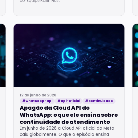
por Equipe Rollin Host
alternativas robustas.
12 de junho de 2026
#whatsapp-api
#api-oficial
#continuidade
Apagão da Cloud API do
WhatsApp: o que ele ensina sobre
continuidade de atendimento
Em junho de 2026 a Cloud API oficial da Meta
caiu globalmente. O que o episódio ensina