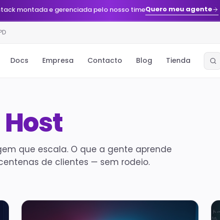
Quero meu agente
stack montada e gerenciada pelo nosso time
PD
Docs
Empresa
Contacto
Blog
Tienda
n Host
gem que escala. O que a gente aprende
centenas de clientes — sem rodeio.