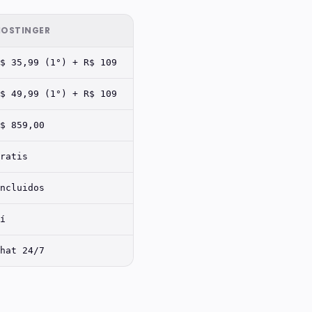
HOSTINGER
$ 35,99 (1°) + R$ 109
$ 49,99 (1°) + R$ 109
$ 859,00
ratis
ncluidos
í
hat 24/7