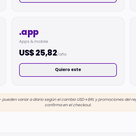
.app
Apps & mobile
US$ 25,82
/año
Quiero este
— pueden variar a diario según el cambio USD→BRL y promociones del regist
confirma en el checkout.