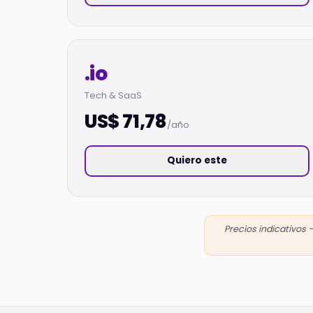
.io
Tech & SaaS
US$ 71,78
/año
Quiero este
Precios indicativos 