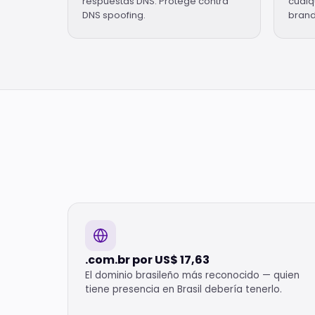
respuestas DNS. Protege contra
cualqu
DNS spoofing.
brand
.com.br por US$ 17,63
El dominio brasileño más reconocido — quien
tiene presencia en Brasil debería tenerlo.