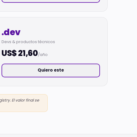
.dev
Devs & productos técnicos
US$ 21,60
/año
Quiero este
ry. El valor final se