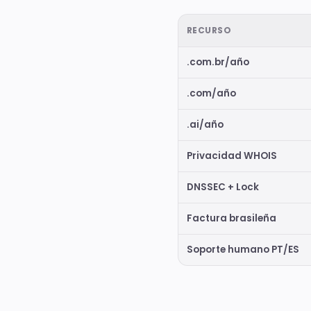
RECURSO
.com.br/año
.com/año
.ai/año
Privacidad WHOIS
DNSSEC + Lock
Factura brasileña
Soporte humano PT/ES