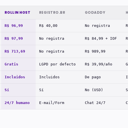
ROLLIN HOST
REGISTRO.BR
GODADDY
R$ 96,99
R$ 40,00
No registra
R
R$ 97,99
No registra
R$ 84,99 + IOF
R
R$ 713,69
No registra
R$ 989,99
R
Gratis
LGPD por defecto
R$ 39,99/año
G
Incluidos
Incluidos
De pago
I
Sí
Sí
No (USD)
S
24/7 humano
E-mail/Form
Chat 24/7
C