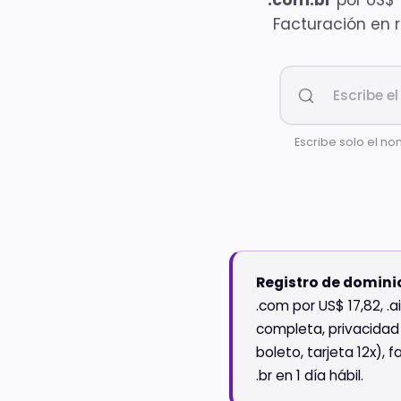
.com.br
por US$ 
Facturación en 
Escribe solo el no
Registro de dominio
.com por US$ 17,82, .a
completa, privacidad 
boleto, tarjeta 12x),
.br en 1 día hábil.