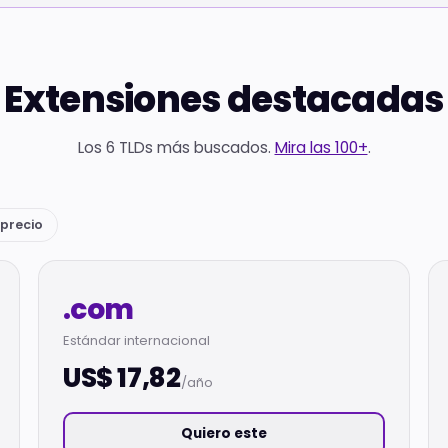
Extensiones destacadas
Los 6 TLDs más buscados.
Mira las 100+
.
precio
.com
Estándar internacional
US$ 17,82
/año
Quiero este