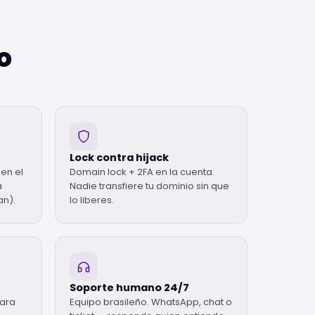
o
Lock contra hijack
en el
Domain lock + 2FA en la cuenta.
a
Nadie transfiere tu dominio sin que
an).
lo liberes.
Soporte humano 24/7
para
Equipo brasileño. WhatsApp, chat o