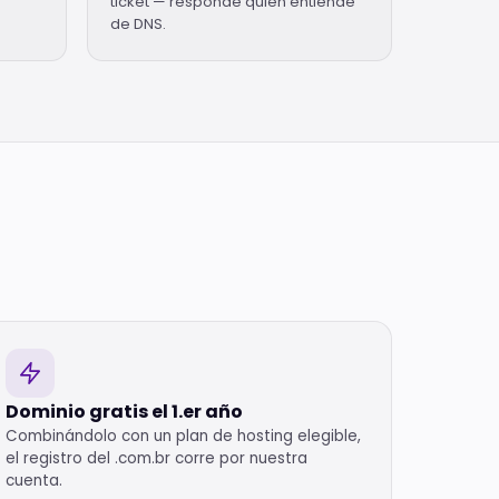
ticket — responde quien entiende
de DNS.
Dominio gratis el 1.er año
Combinándolo con un plan de hosting elegible,
el registro del .com.br corre por nuestra
cuenta.