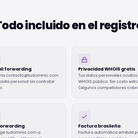
Todo incluido en el registr
il forwarding
Privacidad WHOIS gratis
ía contacto@tudominio.com
Tus datos personales ocultos 
asilla personal sin contratar
WHOIS público. Sin costo extr
o.
(algunos competidores cobr
forwarding
Factura brasileña
ige tudominio.com a
Factura automática emitida 