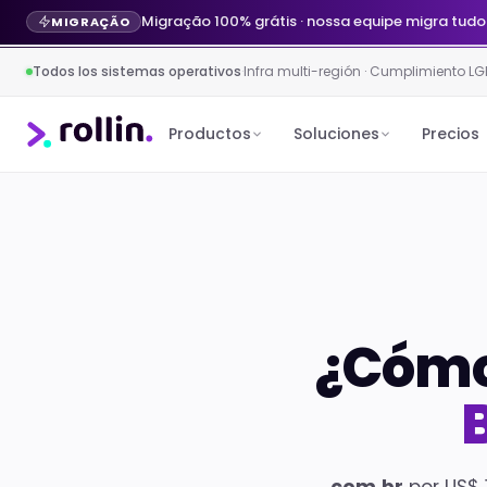
Migração 100% grátis · nossa equipe migra tudo
MIGRAÇÃO
Todos los sistemas operativos
·
Infra multi-región · Cumplimiento LG
Productos
Soluciones
Precios
¿Cómo
B