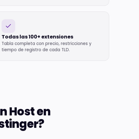
Todas las 100+ extensiones
Tabla completa con precio, restricciones y
tiempo de registro de cada TLD.
in Host en
stinger?