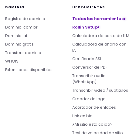
DOMINIO
HERRAMIENTAS
Registro de dominio
Todas las herramientas
Dominio .com.br
Rollin Setup
Dominio .ai
Calculadora de costo de LLM
Dominio gratis
Calculadora de ahorro con
IA
Transferir dominio
Certificado SSL
WHOIS
Conversor de PDF
Extensiones disponibles
Transcribir audio
(WhatsApp)
Transcribir video / subtítulos
Creador de logo
Acortador de enlaces
Link en bio
¿Mi sitio está caído?
Test de velocidad de sitio