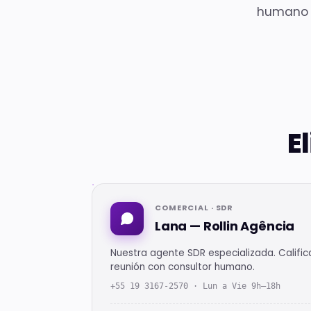
humano c
E
COMERCIAL · SDR
Lana — Rollin Agência
Nuestra agente SDR especializada. Califi
reunión con consultor humano.
+55 19 3167-2570 · Lun a Vie 9h–18h