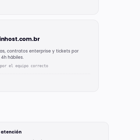
inhost.com.br
as, contratos enterprise y tickets por
4h hábiles.
 por el equipo correcto
 atención