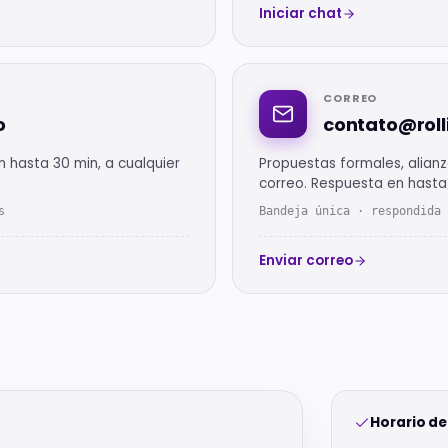
Iniciar chat
CORREO
o
contato@roll
n hasta 30 min, a cualquier
Propuestas formales, alianz
correo. Respuesta en hasta 
s
Bandeja única · respondida
Enviar correo
Horario de