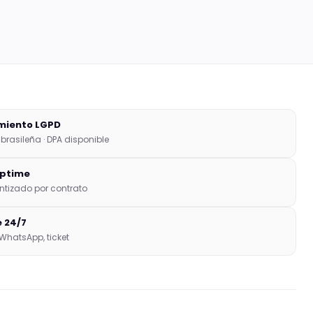
miento LGPD
brasileña · DPA disponible
uptime
ntizado por contrato
 24/7
 WhatsApp, ticket