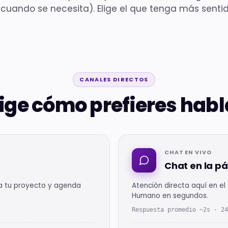
uando se necesita). Elige el que tenga más sentido
CANALES DIRECTOS
lige cómo prefieres habl
CHAT EN VIVO
Chat en la p
ca tu proyecto y agenda
Atención directa aquí en el
Humano en segundos.
Respuesta promedio ~2s · 24