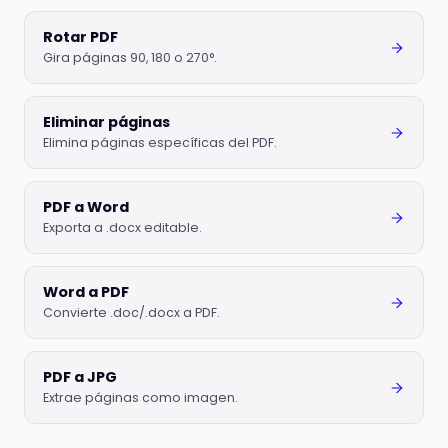
Rotar PDF
Gira páginas 90, 180 o 270°.
Eliminar páginas
Elimina páginas específicas del PDF.
PDF a Word
Exporta a .docx editable.
Word a PDF
Convierte .doc/.docx a PDF.
PDF a JPG
Extrae páginas como imagen.