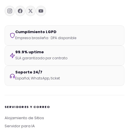
Cumplimiento LGPD
Empresa brasileña · DPA disponible
99.9% uptime
SLA garantizado por contrato
Soporte 24/7
Español, WhatsApp, ticket
SERVIDORES Y CORREO
Alojamiento de Sitios
Servidor para IA