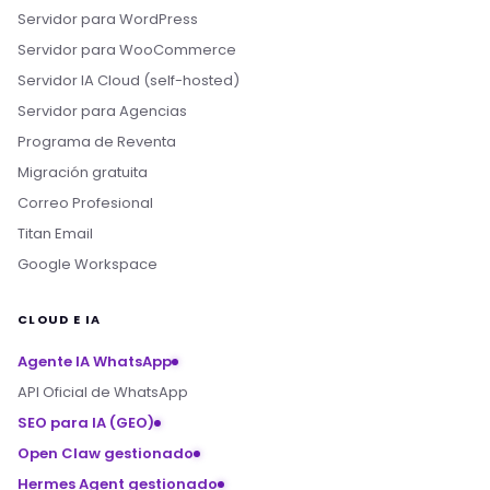
Servidor para WordPress
Servidor para WooCommerce
Servidor IA Cloud (self-hosted)
Servidor para Agencias
Programa de Reventa
Migración gratuita
Correo Profesional
Titan Email
Google Workspace
CLOUD E IA
Agente IA WhatsApp
API Oficial de WhatsApp
SEO para IA (GEO)
Open Claw gestionado
Hermes Agent gestionado