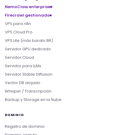
NemoClaw enterprise
Firecrawl gestionado
VPS para n8n
VPS Cloud Pro
VPS Lite (más barato BR)
Servidor GPU dedicado
Servidor Cloud
Servidor para LLMs
Servidor Stable Diffusion
Vector DB alojado
Whisper / Transcripción
Backup y Storage en la Nube
DOMINIO
Registro de dominio
Dominio .com.br