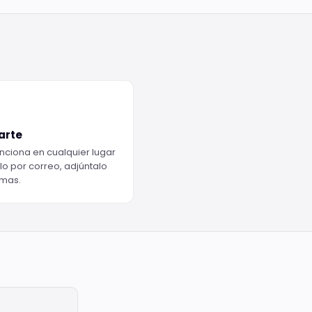
arte
unciona en cualquier lugar
lo por correo, adjúntalo
emas.