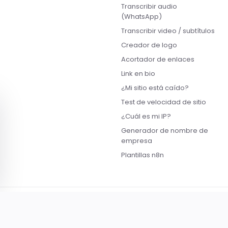
Transcribir audio
(WhatsApp)
Transcribir video / subtítulos
Creador de logo
Acortador de enlaces
Link en bio
¿Mi sitio está caído?
Test de velocidad de sitio
¿Cuál es mi IP?
Generador de nombre de
empresa
Plantillas n8n
PROVEEDORES RECONOCIDOS