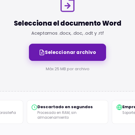
Selecciona el documento Word
Aceptamos .docx, .doc, .odt y .rtf
Seleccionar archivo
Máx 25 MB por archivo
Descartado en segundos
Empre
brasileña
Procesado en RAM, sin
Soporte
almacenamiento