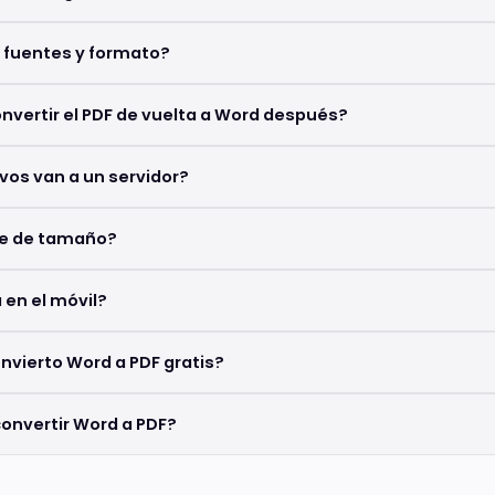
 fuentes y formato?
nvertir el PDF de vuelta a Word después?
ivos van a un servidor?
te de tamaño?
 en el móvil?
vierto Word a PDF gratis?
convertir Word a PDF?