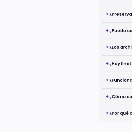
¿Preserva
¿Puedo co
¿Los arch
¿Hay lími
¿Funciona
¿Cómo con
¿Por qué 