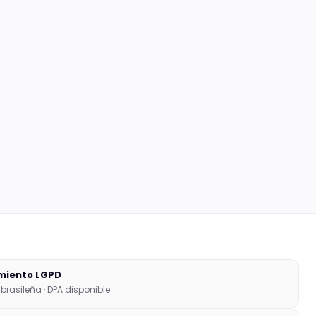
miento LGPD
brasileña · DPA disponible