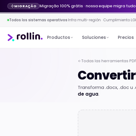
Migração 100% grátis · nossa equipe migra tudo
MIGRAÇÃO
Todos los sistemas operativos
·
Infra multi-región · Cumplimiento LG
Productos
Soluciones
Precios
Todas las herramientas PD
Converti
Transforma .docx, .doc u 
de agua
.