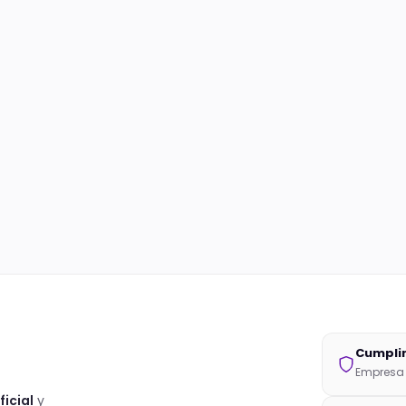
Cumpli
Empresa 
ficial
y