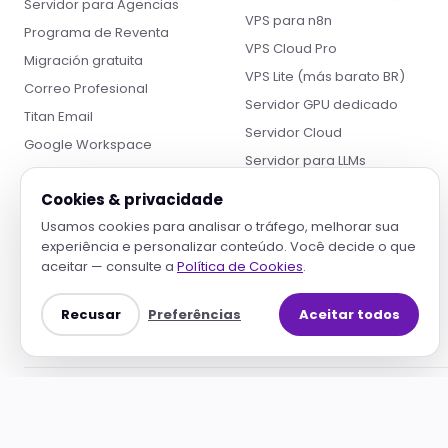
Servidor para Agencias
VPS para n8n
Programa de Reventa
VPS Cloud Pro
Migración gratuita
VPS Lite (más barato BR)
Correo Profesional
Servidor GPU dedicado
Titan Email
Servidor Cloud
Google Workspace
Servidor para LLMs
Servidor Stable Diffusion
Cookies & privacidade
Vector DB alojado
Usamos cookies para analisar o tráfego, melhorar sua
Whisper / Transcripción
experiência e personalizar conteúdo. Você decide o que
aceitar — consulte a
Política de Cookies
.
Backup y Storage en la Nube
Recusar
Preferências
Aceitar todos
PAGO