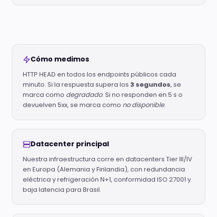
Cómo medimos
HTTP HEAD en todos los endpoints públicos cada
minuto. Si la respuesta supera los
3 segundos
, se
marca como
degradado
. Si no responden en 5 s o
devuelven 5xx, se marca como
no disponible
.
Datacenter principal
Nuestra infraestructura corre en datacenters Tier III/IV
en Europa (Alemania y Finlandia), con redundancia
eléctrica y refrigeración N+1, conformidad ISO 27001 y
baja latencia para Brasil.