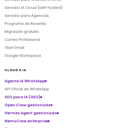
Servidor IA Cloud (self-hosted)
Servidor para Agencias
Programa de Reventa
Migración gratuita
Correo Profesional
Titan Email
Google Workspace
CLOUD E IA
Agente IA WhatsApp
API Oficial de WhatsApp
SEO para IA (GEO)
Open Claw gestionado
Hermes Agent gestionado
NemoClaw enterprise