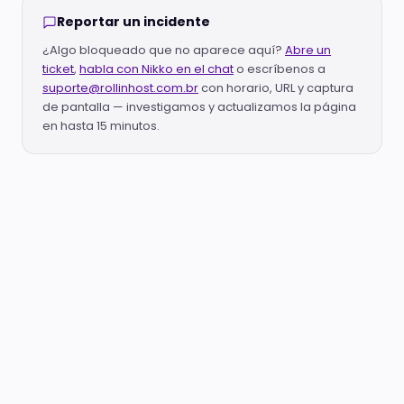
Reportar un incidente
¿Algo bloqueado que no aparece aquí?
Abre un
ticket
,
habla con Nikko en el chat
o escríbenos a
suporte@rollinhost.com.br
con horario, URL y captura
de pantalla — investigamos y actualizamos la página
en hasta 15 minutos.