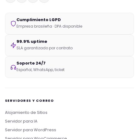
Cumplimiento LGPD
Empresa brasileña · DPA disponible
99.9% uptime
SLA garantizado por contrato
Soporte 24/7
Español, WhatsApp, ticket
SERVIDORES Y CORREO
Alojamiento de Sitios
Servidor para IA
Servidor para WordPress
Servidor para WooCommerce