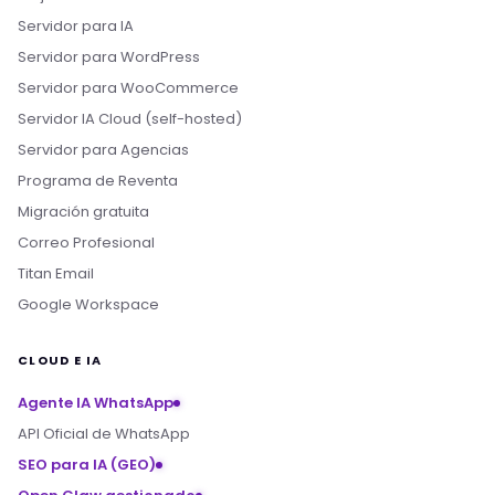
Servidor para IA
Servidor para WordPress
Servidor para WooCommerce
Servidor IA Cloud (self-hosted)
Servidor para Agencias
Programa de Reventa
Migración gratuita
Correo Profesional
Titan Email
Google Workspace
CLOUD E IA
Agente IA WhatsApp
API Oficial de WhatsApp
SEO para IA (GEO)