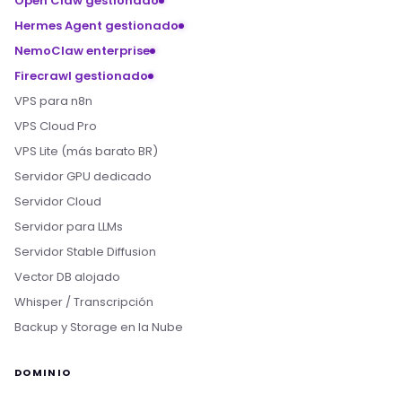
Open Claw gestionado
Hermes Agent gestionado
NemoClaw enterprise
Firecrawl gestionado
VPS para n8n
VPS Cloud Pro
VPS Lite (más barato BR)
Servidor GPU dedicado
Servidor Cloud
Servidor para LLMs
Servidor Stable Diffusion
Vector DB alojado
Whisper / Transcripción
Backup y Storage en la Nube
DOMINIO