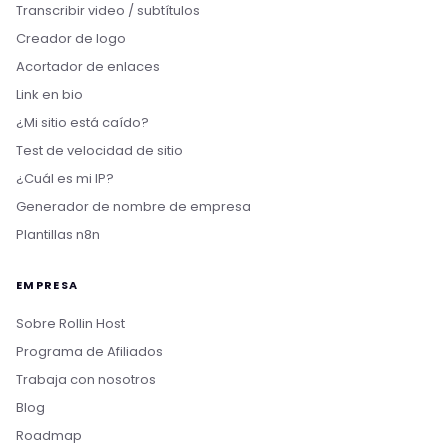
Transcribir video / subtítulos
Creador de logo
Acortador de enlaces
Link en bio
¿Mi sitio está caído?
Test de velocidad de sitio
¿Cuál es mi IP?
Generador de nombre de empresa
Plantillas n8n
EMPRESA
Sobre Rollin Host
Programa de Afiliados
Trabaja con nosotros
Blog
Roadmap