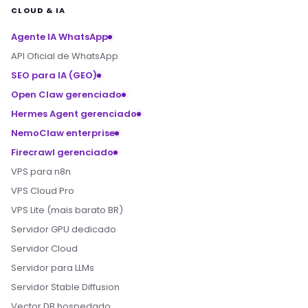
CLOUD & IA
Agente IA WhatsApp
API Oficial de WhatsApp
SEO para IA (GEO)
Open Claw gerenciado
Hermes Agent gerenciado
NemoClaw enterprise
Firecrawl gerenciado
VPS para n8n
VPS Cloud Pro
VPS Lite (mais barato BR)
Servidor GPU dedicado
Servidor Cloud
Servidor para LLMs
Servidor Stable Diffusion
Vector DB hospedado