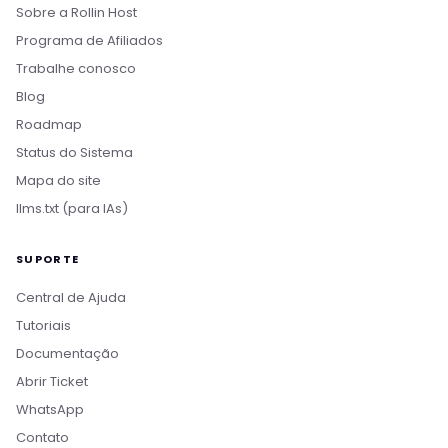
Sobre a Rollin Host
Programa de Afiliados
Trabalhe conosco
Blog
Roadmap
Status do Sistema
Mapa do site
llms.txt (para IAs)
SUPORTE
Central de Ajuda
Tutoriais
Documentação
Abrir Ticket
WhatsApp
Contato