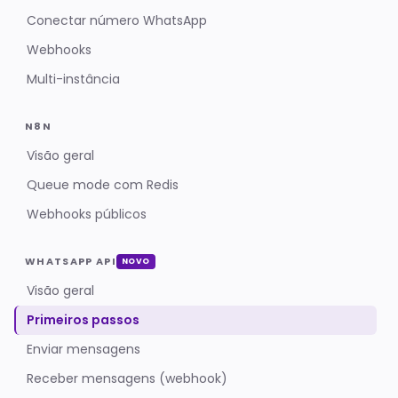
Conectar número WhatsApp
Webhooks
Multi-instância
N8N
Visão geral
Queue mode com Redis
Webhooks públicos
WHATSAPP API
NOVO
Visão geral
Primeiros passos
Enviar mensagens
Receber mensagens (webhook)