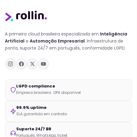
A primeira cloud brasileira especializada em
Inteligência
Artificial
e
Automação Empresarial
. Infraestrutura de
ponta, suporte 24/7 em português, conformidade LGPD.
LGPD compliance
Empresa brasileira · DPA disponível
99.9% uptime
SLA garantido em contrato
Suporte 24/7 BR
Português, WhatsApp, ticket