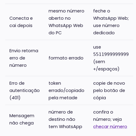
mesmo número
feche o
Conecta e
aberto no
WhatsApp Web;
cai depois
WhatsApp Web
use número
do PC
dedicado
use
Envio retorna
5511999999999
erro de
formato errado
(sem
número
/espaços)
+
Erro de
token
copie de novo
autenticação
errado/copiado
pelo botão de
(401)
pela metade
cópia
número de
confira o
Mensagem
destino não
número; veja
não chega
tem WhatsApp
checar número