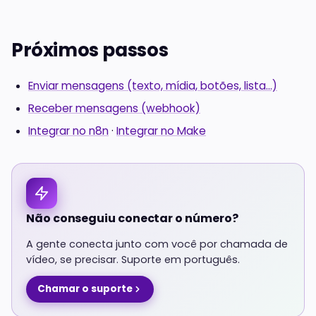
Próximos passos
Enviar mensagens (texto, mídia, botões, lista…)
Receber mensagens (webhook)
Integrar no n8n
·
Integrar no Make
Não conseguiu conectar o número?
A gente conecta junto com você por chamada de
vídeo, se precisar. Suporte em português.
Chamar o suporte