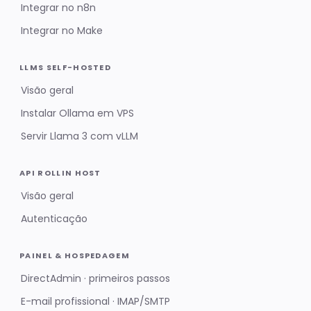
Integrar no n8n
Integrar no Make
LLMS SELF-HOSTED
Visão geral
Instalar Ollama em VPS
Servir Llama 3 com vLLM
API ROLLIN HOST
Visão geral
Autenticação
PAINEL & HOSPEDAGEM
DirectAdmin · primeiros passos
E-mail profissional · IMAP/SMTP