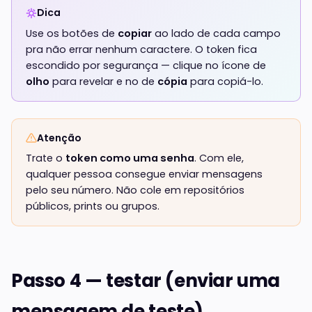
Dica
Use os botões de
copiar
ao lado de cada campo
pra não errar nenhum caractere. O token fica
escondido por segurança — clique no ícone de
olho
para revelar e no de
cópia
para copiá-lo.
Atenção
Trate o
token como uma senha
. Com ele,
qualquer pessoa consegue enviar mensagens
pelo seu número. Não cole em repositórios
públicos, prints ou grupos.
Passo 4 — testar (enviar uma
mensagem de teste)