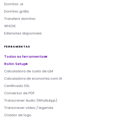
Domínio .ai
Domínio grátis
Transferir domínio
WHOIS
Extensões disponíveis
FERRAMENTAS
Todas as ferramentas
Rollin Setup
Calculadora de custo de LLM
Calculadora de economia com IA
Certificado SSL
Conversor de PDF
Transcrever áudio (WhatsApp)
Transcrever vídeo / legenda
Criador de logo