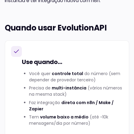
instância e ter integração nativa com n8n.
Quando usar EvolutionAPI
Use quando...
Você quer
controle total
do número (sem
depender de provedor terceiro)
Precisa de
multi-instância
(vários números
na mesma stack)
Faz integração
direta com n8n / Make /
Zapier
Tem
volume baixo a médio
(até ~10k
mensagens/dia por número)