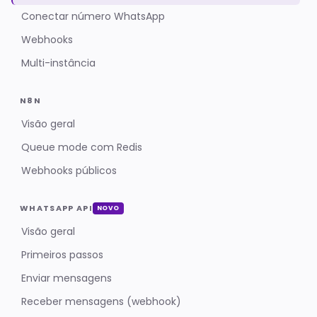
Conectar número WhatsApp
Webhooks
Multi-instância
N8N
Visão geral
Queue mode com Redis
Webhooks públicos
WHATSAPP API
NOVO
Visão geral
Primeiros passos
Enviar mensagens
Receber mensagens (webhook)