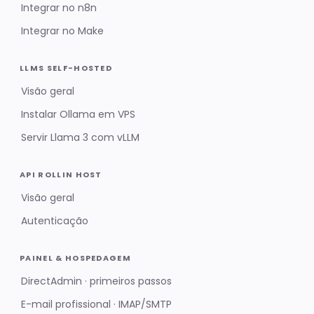
Integrar no n8n
Integrar no Make
LLMS SELF-HOSTED
Visão geral
Instalar Ollama em VPS
Servir Llama 3 com vLLM
API ROLLIN HOST
Visão geral
Autenticação
PAINEL & HOSPEDAGEM
DirectAdmin · primeiros passos
E-mail profissional · IMAP/SMTP