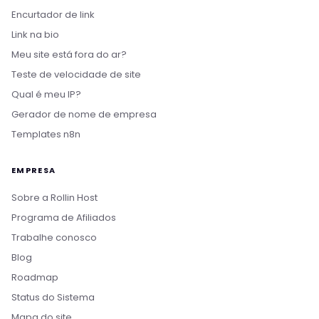
Encurtador de link
Link na bio
Meu site está fora do ar?
Teste de velocidade de site
Qual é meu IP?
Gerador de nome de empresa
Templates n8n
EMPRESA
Sobre a Rollin Host
Programa de Afiliados
Trabalhe conosco
Blog
Roadmap
Status do Sistema
Mapa do site