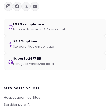
LGPD compliance
Empresa brasileira · DPA disponível
99.9% uptime
SLA garantido em contrato
Suporte 24/7 BR
Português, WhatsApp, ticket
SERVIDORES & E-MAIL
Hospedagem de Sites
Servidor para IA