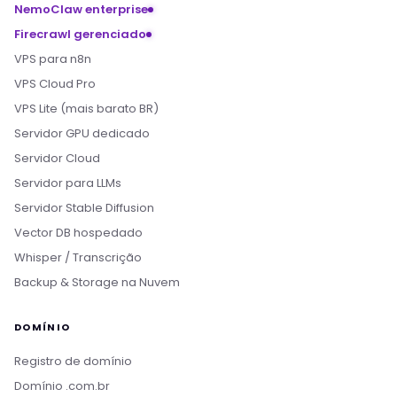
NemoClaw enterprise
Firecrawl gerenciado
VPS para n8n
VPS Cloud Pro
VPS Lite (mais barato BR)
Servidor GPU dedicado
Servidor Cloud
Servidor para LLMs
Servidor Stable Diffusion
Vector DB hospedado
Whisper / Transcrição
Backup & Storage na Nuvem
DOMÍNIO
Registro de domínio
Domínio .com.br