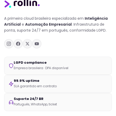
A primeira cloud brasileira especializada em
Inteligência
Artificial
e
Automação Empresarial
. Infraestrutura de
ponta, suporte 24/7 em português, conformidade LGPD.
LGPD compliance
Empresa brasileira · DPA disponível
99.9% uptime
SLA garantido em contrato
Suporte 24/7 BR
Português, WhatsApp, ticket