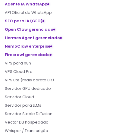
Agente IA WhatsApp
API Oficial de WhatsApp
SEO para IA (GEO)
Open Claw gerenciado
Hermes Agent gerenciado
NemoClaw enterprise
Firecrawl gerenciado
VPS para n8n
VPS Cloud Pro
VPS Lite (mais barato BR)
Servidor GPU dedicado
Servidor Cloud
Servidor para LLMs
Servidor Stable Diffusion
Vector DB hospedado
Whisper / Transcrição