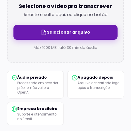
Selecione o vídeo pra transcrever
Arraste e solte aqui, ou clique no botão
Selecionar arquivo
Máx 1000 MB · até 30 min de áudio
Áudio privado
Apagado depois
Processado em servidor
Arquivo descartado logo
próprio, não vai pra
após a transcrição
OpenAI
Empresa brasileira
Suporte e atendimento
no Brasil