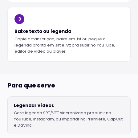
3
Baixe texto ou legenda
Copie a transcrição, baixe em .txt ou pegue a
legenda pronta em .srt e .vtt pra subir no YouTube,
editor de vídeo ou player.
Para que serve
Legendar vídeos
Gere legenda SRT/VTT sincronizada pra subir no
YouTube, Instagram, ou importar no Premiere, CapCut
e DaVinci.