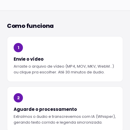
Como funciona
1
Envie o vídeo
Arraste o arquivo de vídeo (MP4, MOV, MKV, WebM…)
ou clique pra escolher. Até 30 minutos de áudio.
2
Aguarde o processamento
Extraímos o áudio e transcrevemos com IA (Whisper),
gerando texto corrido e legenda sincronizada.