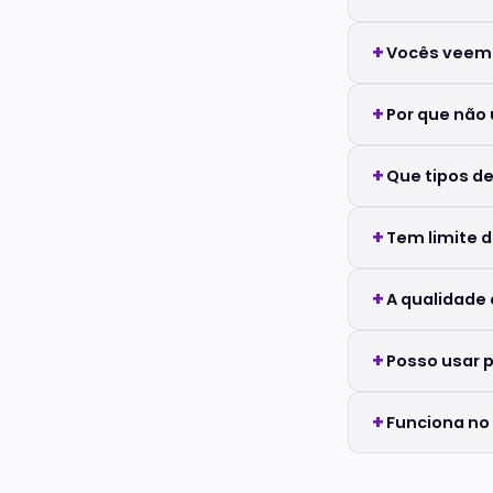
Vocês veem 
Por que não 
Que tipos de
Tem limite 
A qualidade
Posso usar 
Funciona no 