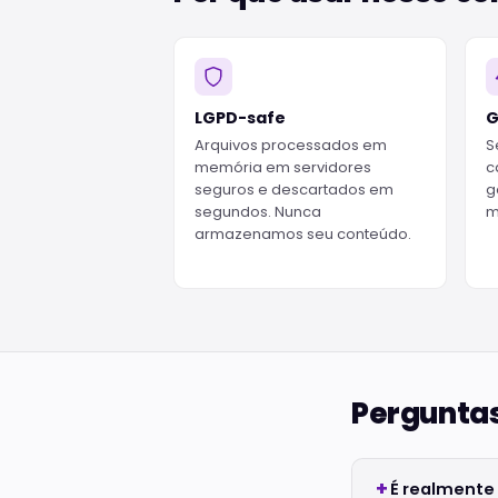
LGPD-safe
G
Arquivos processados em
S
memória em servidores
c
seguros e descartados em
g
segundos. Nunca
m
armazenamos seu conteúdo.
Perguntas
É realmente