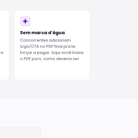
Sem marca d'água
Concorrentes adicionam
logo/CTA no PDF final pra te
ra
forçar a pagar. Aqui você baixa
o PDF puro, como deveria ser.