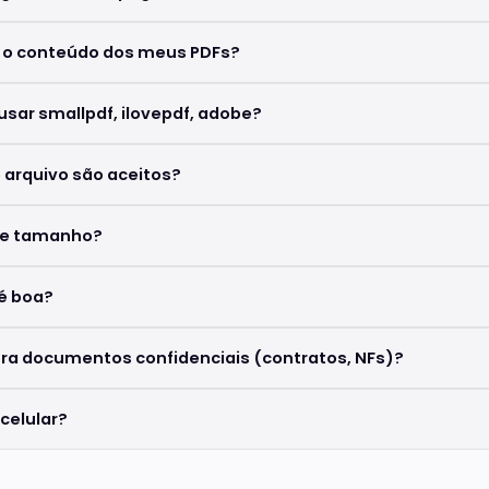
o conteúdo dos meus PDFs?
usar smallpdf, ilovepdf, adobe?
 arquivo são aceitos?
de tamanho?
 é boa?
pra documentos confidenciais (contratos, NFs)?
celular?