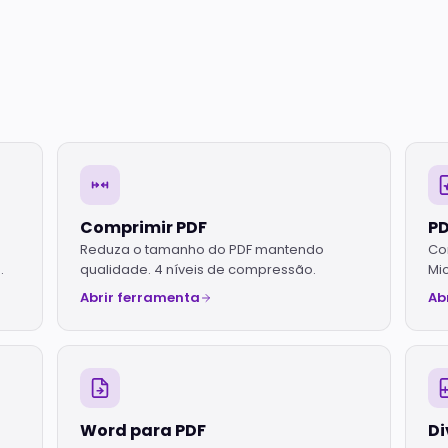
Comprimir PDF
PD
Reduza o tamanho do PDF mantendo
Co
.
qualidade. 4 níveis de compressão.
Mi
Abrir ferramenta
Ab
Word para PDF
Di