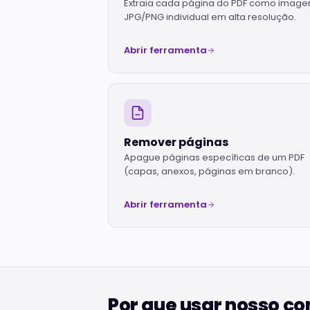
Extraia cada página do PDF como imag
JPG/PNG individual em alta resolução.
Abrir ferramenta
Remover páginas
Apague páginas específicas de um PDF
(capas, anexos, páginas em branco).
Abrir ferramenta
Por que usar nosso c