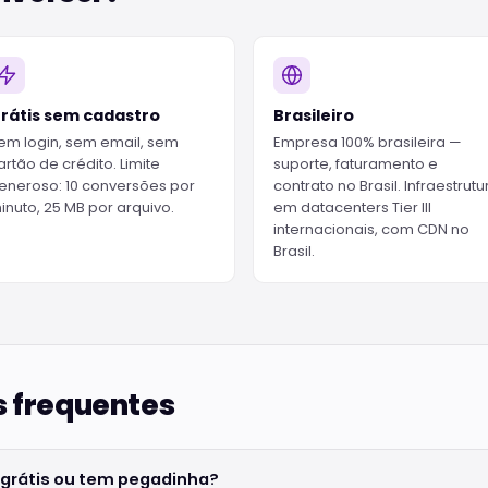
rátis sem cadastro
Brasileiro
em login, sem email, sem
Empresa 100% brasileira —
artão de crédito. Limite
suporte, faturamento e
eneroso: 10 conversões por
contrato no Brasil. Infraestrutu
inuto, 25 MB por arquivo.
em datacenters Tier III
internacionais, com CDN no
Brasil.
 frequentes
 grátis ou tem pegadinha?