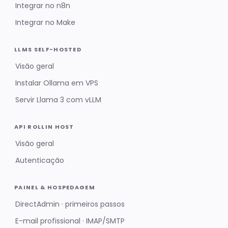
Integrar no n8n
Integrar no Make
LLMS SELF-HOSTED
Visão geral
Instalar Ollama em VPS
Servir Llama 3 com vLLM
API ROLLIN HOST
Visão geral
Autenticação
PAINEL & HOSPEDAGEM
DirectAdmin · primeiros passos
E-mail profissional · IMAP/SMTP