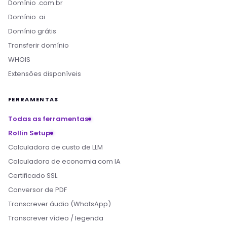
Domínio .com.br
Domínio .ai
Domínio grátis
Transferir domínio
WHOIS
Extensões disponíveis
FERRAMENTAS
Todas as ferramentas
Rollin Setup
Calculadora de custo de LLM
Calculadora de economia com IA
Certificado SSL
Conversor de PDF
Transcrever áudio (WhatsApp)
Transcrever vídeo / legenda