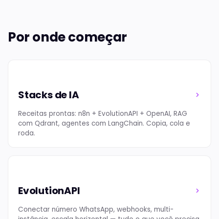
Por onde começar
Stacks de IA
Receitas prontas: n8n + EvolutionAPI + OpenAI, RAG
com Qdrant, agentes com LangChain. Copia, cola e
roda.
EvolutionAPI
Conectar número WhatsApp, webhooks, multi-