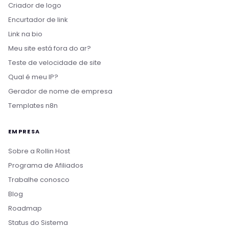
Criador de logo
Encurtador de link
Link na bio
Meu site está fora do ar?
Teste de velocidade de site
Qual é meu IP?
Gerador de nome de empresa
Templates n8n
EMPRESA
Sobre a Rollin Host
Programa de Afiliados
Trabalhe conosco
Blog
Roadmap
Status do Sistema