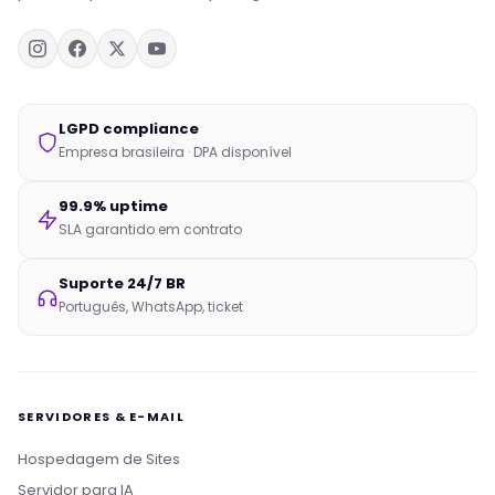
LGPD compliance
Empresa brasileira · DPA disponível
99.9% uptime
SLA garantido em contrato
Suporte 24/7 BR
Português, WhatsApp, ticket
SERVIDORES & E-MAIL
Hospedagem de Sites
Servidor para IA