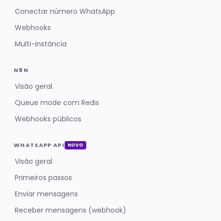
Conectar número WhatsApp
Webhooks
Multi-instância
N8N
Visão geral
Queue mode com Redis
Webhooks públicos
WHATSAPP API
NOVO
Visão geral
Primeiros passos
Enviar mensagens
Receber mensagens (webhook)