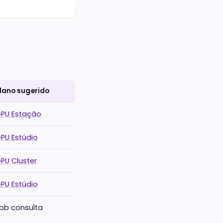
lano sugerido
PU Estação
PU Estúdio
PU Cluster
PU Estúdio
ob consulta