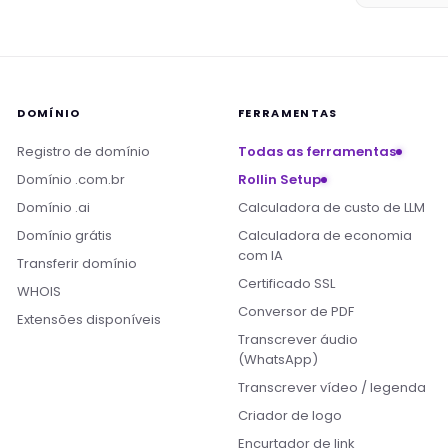
DOMÍNIO
FERRAMENTAS
Registro de domínio
Todas as ferramentas
Domínio .com.br
Rollin Setup
Domínio .ai
Calculadora de custo de LLM
Domínio grátis
Calculadora de economia
com IA
Transferir domínio
Certificado SSL
WHOIS
Conversor de PDF
Extensões disponíveis
Transcrever áudio
(WhatsApp)
Transcrever vídeo / legenda
Criador de logo
Encurtador de link