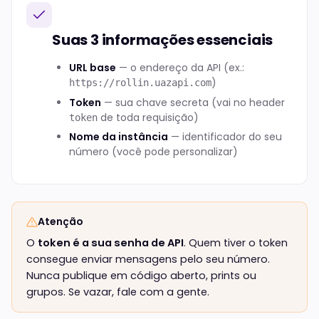
Suas 3 informações essenciais
URL base
— o endereço da API (ex.:
)
https://rollin.uazapi.com
Token
— sua chave secreta (vai no header
de toda requisição)
token
Nome da instância
— identificador do seu
número (você pode personalizar)
Atenção
O
token é a sua senha de API
. Quem tiver o token
consegue enviar mensagens pelo seu número.
Nunca publique em código aberto, prints ou
grupos. Se vazar, fale com a gente.