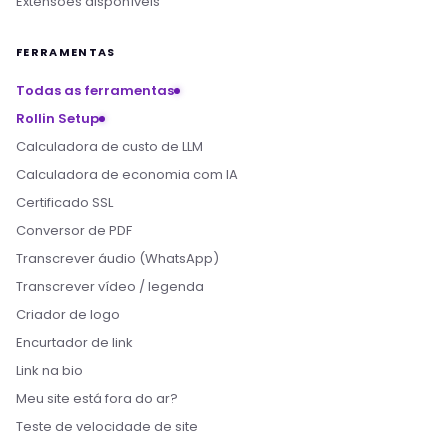
Extensões disponíveis
FERRAMENTAS
Todas as ferramentas
Rollin Setup
Calculadora de custo de LLM
Calculadora de economia com IA
Certificado SSL
Conversor de PDF
Transcrever áudio (WhatsApp)
Transcrever vídeo / legenda
Criador de logo
Encurtador de link
Link na bio
Meu site está fora do ar?
Teste de velocidade de site