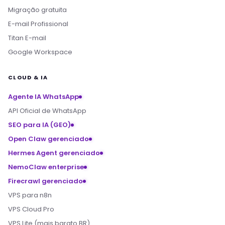
Migração gratuita
E-mail Profissional
Titan E-mail
Google Workspace
CLOUD & IA
Agente IA WhatsApp
API Oficial de WhatsApp
SEO para IA (GEO)
Open Claw gerenciado
Hermes Agent gerenciado
NemoClaw enterprise
Firecrawl gerenciado
VPS para n8n
VPS Cloud Pro
VPS Lite (mais barato BR)