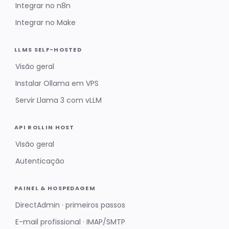
Integrar no n8n
Integrar no Make
LLMS SELF-HOSTED
Visão geral
Instalar Ollama em VPS
Servir Llama 3 com vLLM
API ROLLIN HOST
Visão geral
Autenticação
PAINEL & HOSPEDAGEM
DirectAdmin · primeiros passos
E-mail profissional · IMAP/SMTP