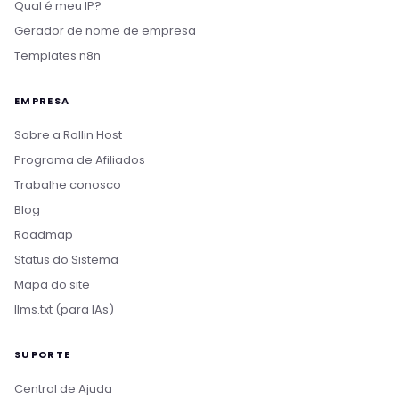
Qual é meu IP?
Gerador de nome de empresa
Templates n8n
EMPRESA
Sobre a Rollin Host
Programa de Afiliados
Trabalhe conosco
Blog
Roadmap
Status do Sistema
Mapa do site
llms.txt (para IAs)
SUPORTE
Central de Ajuda