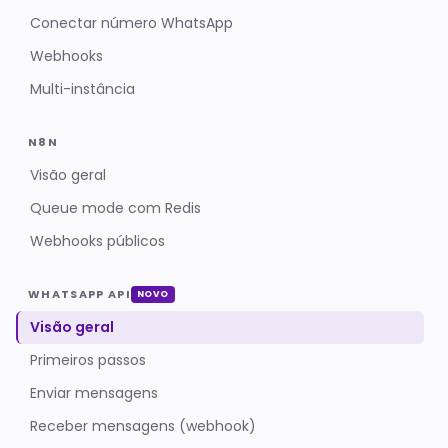
Conectar número WhatsApp
Webhooks
Multi-instância
N8N
Visão geral
Queue mode com Redis
Webhooks públicos
WHATSAPP API
NOVO
Visão geral
Primeiros passos
Enviar mensagens
Receber mensagens (webhook)