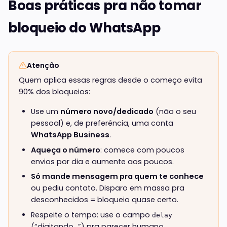
Boas práticas pra não tomar
bloqueio do WhatsApp
Atenção
Quem aplica essas regras desde o começo evita
90% dos bloqueios:
Use um
número novo/dedicado
(não o seu
pessoal) e, de preferência, uma conta
WhatsApp Business
.
Aqueça o número
: comece com poucos
envios por dia e aumente aos poucos.
Só mande mensagem pra quem te conhece
ou pediu contato. Disparo em massa pra
desconhecidos = bloqueio quase certo.
Respeite o tempo: use o campo
delay
(“digitando…”) pra parecer humano.