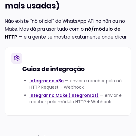
mais usadas)
Não existe “nó oficial” da WhatsApp API no n8n ou no
Make. Mas dá pra usar tudo com o
nó/módulo de
HTTP
— e a gente te mostra exatamente onde clicar:
Guias de integração
Integrar no n8n
— enviar e receber pelo nó
HTTP Request + Webhook
Integrar no Make (Integromat)
— enviar e
receber pelo módulo HTTP + Webhook