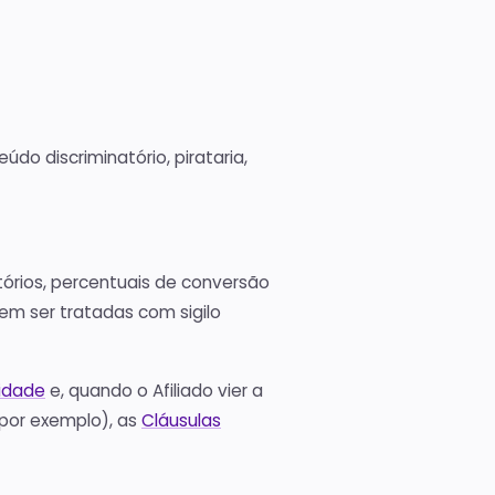
do discriminatório, pirataria,
atórios, percentuais de conversão
em ser tratadas com sigilo
cidade
e, quando o Afiliado vier a
 por exemplo), as
Cláusulas