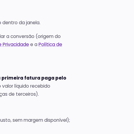
 dentro da janela.
idar a conversão (origem do
de Privacidade
e a
Política de
a primeira fatura paga pelo
 valor líquido recebido
ças de terceiros).
custo, sem margem disponível);