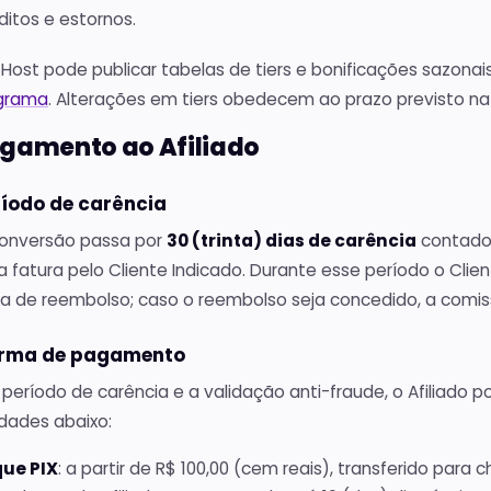
ditos e estornos.
n Host pode publicar tabelas de tiers e bonificações sazonais
grama
. Alterações em tiers obedecem ao prazo previsto na 
agamento ao Afiliado
ríodo de carência
onversão passa por
30 (trinta) dias de carência
contados
a fatura pelo Cliente Indicado. Durante esse período o Clie
ia de reembolso; caso o reembolso seja concedido, a comi
orma de pagamento
período de carência e a validação anti-fraude, o Afiliado 
dades abaixo:
ue PIX
: a partir de R$ 100,00 (cem reais), transferido para