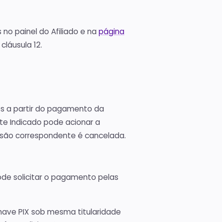
 no painel do Afiliado e na
página
cláusula 12.
 a partir do pagamento da
nte Indicado pode acionar a
ssão correspondente é cancelada.
pode solicitar o pagamento pelas
 chave PIX sob mesma titularidade