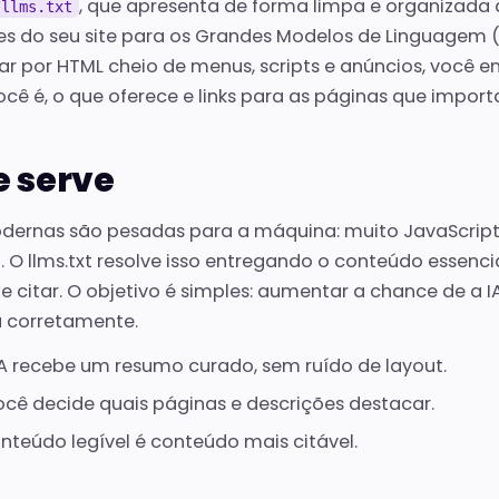
, que apresenta de forma limpa e organizada
/llms.txt
s do seu site para os Grandes Modelos de Linguagem (
gar por HTML cheio de menus, scripts e anúncios, você e
cê é, o que oferece e links para as páginas que impor
e serve
dernas são pesadas para a máquina: muito JavaScript
. O llms.txt resolve isso entregando o conteúdo essenci
er e citar. O objetivo é simples: aumentar a chance de a 
 corretamente.
A recebe um resumo curado, sem ruído de layout.
cê decide quais páginas e descrições destacar.
nteúdo legível é conteúdo mais citável.