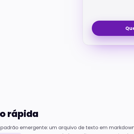
Que
o rápida
padrão emergente: um arquivo de texto em markdow