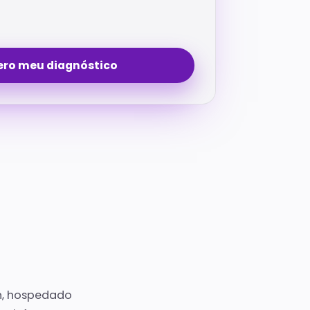
ro meu diagnóstico
n, hospedado