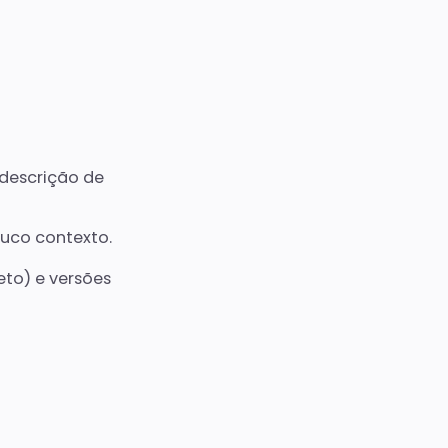
descrição de
ouco contexto.
to) e versões