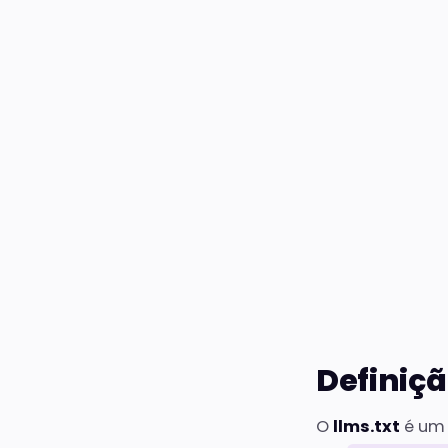
Definiçã
O
llms.txt
é um 