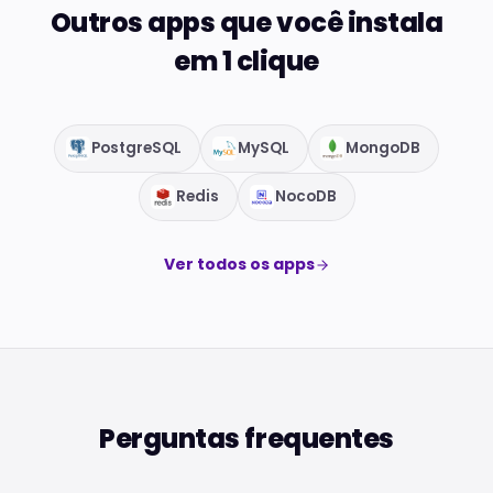
Outros apps que você instala
em 1 clique
PostgreSQL
MySQL
MongoDB
Redis
NocoDB
Ver todos os apps
Perguntas frequentes