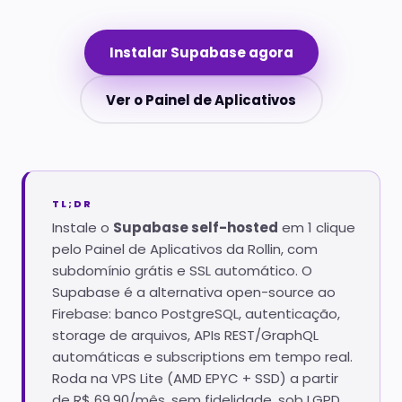
Instalar Supabase agora
Ver o Painel de Aplicativos
TL;DR
Instale o
Supabase self-hosted
em 1 clique
pelo Painel de Aplicativos da Rollin, com
subdomínio grátis e SSL automático. O
Supabase é a alternativa open-source ao
Firebase: banco PostgreSQL, autenticação,
storage de arquivos, APIs REST/GraphQL
automáticas e subscriptions em tempo real.
Roda na VPS Lite (AMD EPYC + SSD) a partir
de R$ 69,90/mês, sem fidelidade, sob LGPD,