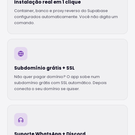
Instalação real em 1 clique
Container, banco e proxy reverso do Supabase
configurados automaticamente. Você não digita um
comando.
Subdomínio grátis + SSL
Não quer pagar domínio? O app sobe num
subdomínio grátis com SSL automático. Depois
conecta o seu domínio se quiser.
Suporte WhatsApp + Discord