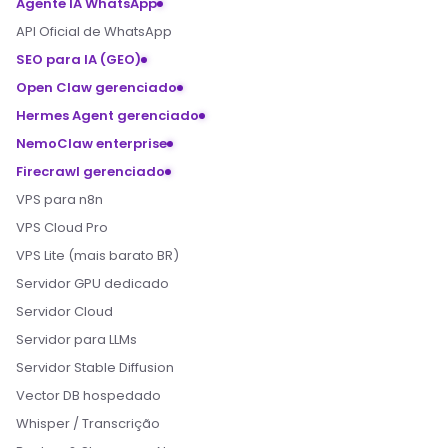
Agente IA WhatsApp
API Oficial de WhatsApp
SEO para IA (GEO)
Open Claw gerenciado
Hermes Agent gerenciado
NemoClaw enterprise
Firecrawl gerenciado
VPS para n8n
VPS Cloud Pro
VPS Lite (mais barato BR)
Servidor GPU dedicado
Servidor Cloud
Servidor para LLMs
Servidor Stable Diffusion
Vector DB hospedado
Whisper / Transcrição