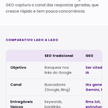
GEO captura o canal das respostas geradas, que
cresce rápido e tem pouca concorrência.
COMPARATIVO LADO A LADO
SEO tradicional
GEO
Objetivo
Ranquear nos
Ser citado 
links do Google
IA
Canal
Buscadores
IAs generat
(Google, Bing)
Gemini, Per
Entregáveis
Keywords,
llms.txt, da
típicos
backlinks,
estruturad