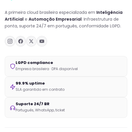
A primeira cloud brasileira especializada em
Inteligência
Artificial
e
Automação Empresarial
. Infraestrutura de
ponta, suporte 24/7 em português, conformidade LGPD.
LGPD compliance
Empresa brasileira · DPA disponível
99.9% uptime
SLA garantido em contrato
Suporte 24/7 BR
Português, WhatsApp, ticket