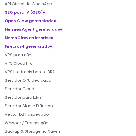
API Oficial de WhatsApp
SEO para IA (GEO)
Open Claw gerenciado
Hermes Agent gerenciado
NemoClaw enterprise
Firecrawl gerenciado
VPS para n8n
VPS Cloud Pro
VPS Lite (mais barato BR)
Servidor GPU dedicado
Servidor Cloud
Servidor para LLMs
Servidor Stable Diffusion
Vector DB hospedado
Whisper / Transcrição
Backup & Storage na Nuvem