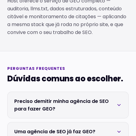
Host oferece o serviço de GEO completo —
auditoria, llms.txt, dados estruturados, conteúdo
citável e monitoramento de citações — aplicando
a mesma stack que já roda no próprio site, e que
convive com o seu trabalho de SEO.
PERGUNTAS FREQUENTES
Dúvidas comuns ao escolher.
Preciso demitir minha agência de SEO
para fazer GEO?
Uma agência de SEO já faz GEO?