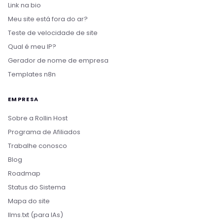
Link na bio
Meu site está fora do ar?
Teste de velocidade de site
Qual é meu IP?
Gerador de nome de empresa
Templates n8n
EMPRESA
Sobre a Rollin Host
Programa de Afiliados
Trabalhe conosco
Blog
Roadmap
Status do Sistema
Mapa do site
llms.txt (para IAs)