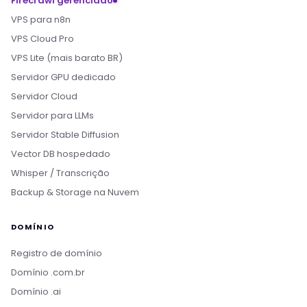
Firecrawl gerenciado
VPS para n8n
VPS Cloud Pro
VPS Lite (mais barato BR)
Servidor GPU dedicado
Servidor Cloud
Servidor para LLMs
Servidor Stable Diffusion
Vector DB hospedado
Whisper / Transcrição
Backup & Storage na Nuvem
DOMÍNIO
Registro de domínio
Domínio .com.br
Domínio .ai