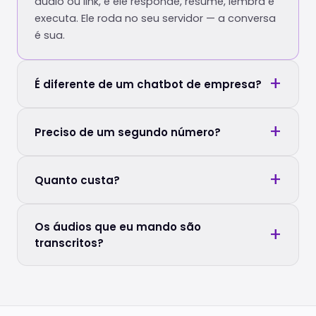
áudio ou link, e ele responde, resume, lembra e
executa. Ele roda no seu servidor — a conversa
é sua.
É diferente de um chatbot de empresa?
Preciso de um segundo número?
Quanto custa?
Os áudios que eu mando são
transcritos?