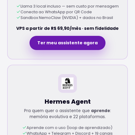
Llama 3 local incluso — sem custo por mensagem
Conecta ao WhatsApp por QR Code
Sandbox NemoClaw (NVIDIA) + dados no Brasil
VPS a partir de R$ 69,90/mês · sem fidelidade
Ter meu assistente agora
Hermes Agent
Pra quem quer o assistente que
aprende
:
memória evolutiva e 22 plataformas.
Aprende com o uso (loop de aprendizado)
WhatsApp + Telegram + Discord + 19 canais