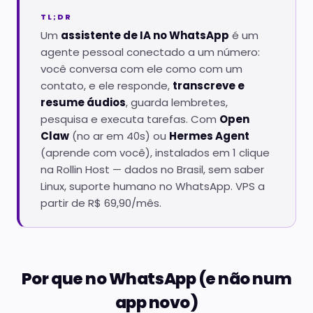
TL;DR
Um
assistente de IA no WhatsApp
é um
agente pessoal conectado a um número:
você conversa com ele como com um
contato, e ele responde,
transcreve e
resume áudios
, guarda lembretes,
pesquisa e executa tarefas. Com
Open
Claw
(no ar em 40s) ou
Hermes Agent
(aprende com você), instalados em 1 clique
na Rollin Host — dados no Brasil, sem saber
Linux, suporte humano no WhatsApp. VPS a
partir de R$ 69,90/mês.
Por que no WhatsApp (e não num
app novo)