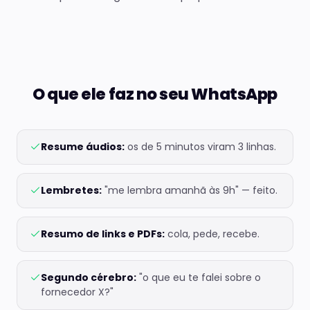
O que ele faz no seu WhatsApp
Resume áudios:
os de 5 minutos viram 3 linhas.
Lembretes:
"me lembra amanhã às 9h" — feito.
Resumo de links e PDFs:
cola, pede, recebe.
Segundo cérebro:
"o que eu te falei sobre o
fornecedor X?"