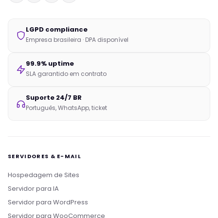
LGPD compliance
Empresa brasileira · DPA disponível
99.9% uptime
SLA garantido em contrato
Suporte 24/7 BR
Português, WhatsApp, ticket
SERVIDORES & E-MAIL
Hospedagem de Sites
Servidor para IA
Servidor para WordPress
Servidor para WooCommerce