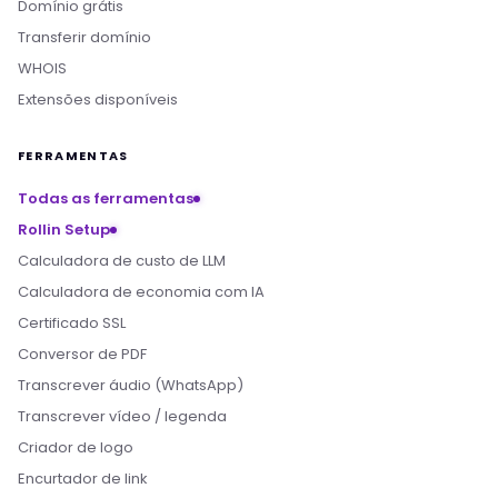
Domínio grátis
Transferir domínio
WHOIS
Extensões disponíveis
FERRAMENTAS
Todas as ferramentas
Rollin Setup
Calculadora de custo de LLM
Calculadora de economia com IA
Certificado SSL
Conversor de PDF
Transcrever áudio (WhatsApp)
Transcrever vídeo / legenda
Criador de logo
Encurtador de link