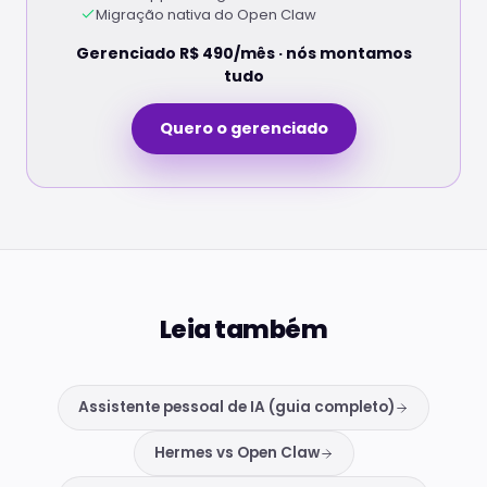
Migração nativa do Open Claw
Gerenciado R$ 490/mês · nós montamos
tudo
Quero o gerenciado
Leia também
Assistente pessoal de IA (guia completo)
Hermes vs Open Claw